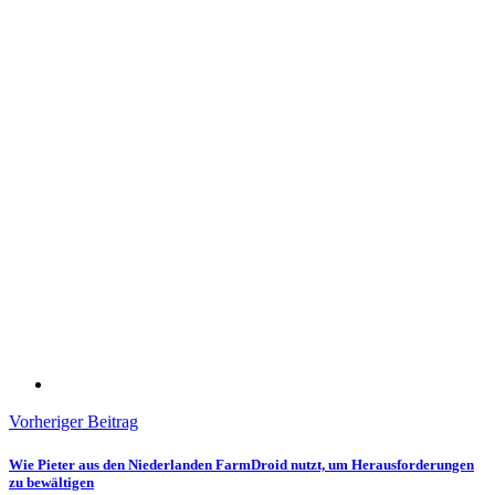
Vorheriger Beitrag
Wie Pieter aus den Niederlanden FarmDroid nutzt, um Herausforderungen
zu bewältigen