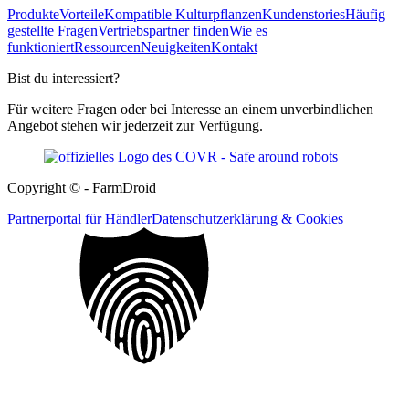
Produkte
Vorteile
Kompatible Kulturpflanzen
Kundenstories
Häufig
gestellte Fragen
Vertriebspartner finden
Wie es
funktioniert
Ressourcen
Neuigkeiten
Kontakt
Bist du interessiert?
Für weitere Fragen oder bei Interesse an einem unverbindlichen
Angebot stehen wir jederzeit zur Verfügung.
Copyright © - FarmDroid
Partnerportal für Händler
Datenschutzerklärung & Cookies