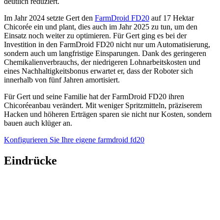
deutlich reduziert.
Im Jahr 2024 setzte Gert den
FarmDroid FD20
auf 17 Hektar
Chicorée ein und plant, dies auch im Jahr 2025 zu tun, um den
Einsatz noch weiter zu optimieren. Für Gert ging es bei der
Investition in den FarmDroid FD20 nicht nur um Automatisierung,
sondern auch um langfristige Einsparungen. Dank des geringeren
Chemikalienverbrauchs, der niedrigeren Lohnarbeitskosten und
eines Nachhaltigkeitsbonus erwartet er, dass der Roboter sich
innerhalb von fünf Jahren amortisiert.
Für Gert und seine Familie hat der FarmDroid FD20 ihren
Chicoréeanbau verändert. Mit weniger Spritzmitteln, präziserem
Hacken und höheren Erträgen sparen sie nicht nur Kosten, sondern
bauen auch klüger an.
Konfigurieren Sie Ihre eigene farmdroid fd20
Eindrücke