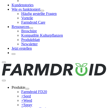
Kundenstories
Wie es funktioniert
Häufig gestellte Fragen
Vorteile
Farmdroid Care
Ressourcen
Broschüre
Kompatible Kulturpflanzen
Produktblatt
Newsletter
Jetzt erstellen
Produkte
Farmdroid FD20
+Seed
+Weed
+Spray