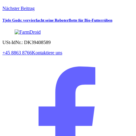
Nächster Beitrag
Tjele Gods: vervierfacht seine Roboterflotte für Bio-Futterrüben
USt-IdNr.: DK39408589
+45 8863 8766
Kontaktiere uns