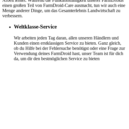
Arbeit leistet. Während die Funktionsfähigkeit unserer FarmDroids
einen großen Teil von FarmDroid-Care ausmacht, tun wir auch eine
Menge anderer Dinge, um das Gesamterlebnis Landwirtschaft zu
verbessern.
Weltklasse-Service
Wir arbeiten jeden Tag daran, allen unseren Händlern und
Kunden einen erstklassigen Service zu bieten. Ganz gleich,
ob du Hilfe bei der Fehlersuche benötigst oder eine Frage zur
Verwendung deines FarmDroid hast, unser Team ist für dich
da, um dir den bestmöglichen Service zu bieten