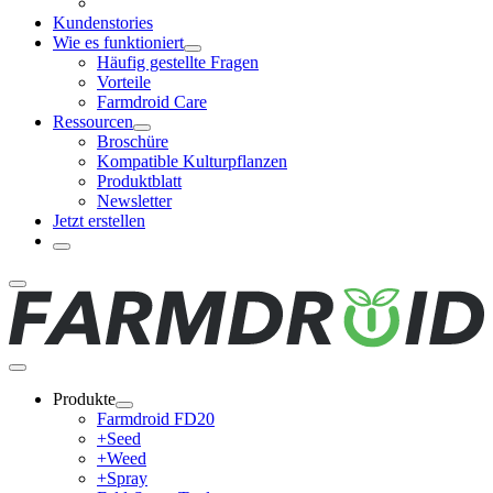
Kundenstories
Wie es funktioniert
Häufig gestellte Fragen
Vorteile
Farmdroid Care
Ressourcen
Broschüre
Kompatible Kulturpflanzen
Produktblatt
Newsletter
Jetzt erstellen
Produkte
Farmdroid FD20
+Seed
+Weed
+Spray