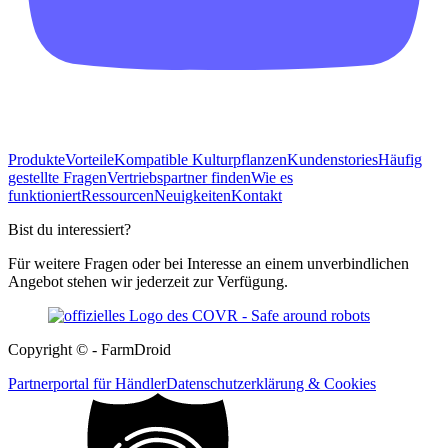
Produkte
Vorteile
Kompatible Kulturpflanzen
Kundenstories
Häufig
gestellte Fragen
Vertriebspartner finden
Wie es
funktioniert
Ressourcen
Neuigkeiten
Kontakt
Bist du interessiert?
Für weitere Fragen oder bei Interesse an einem unverbindlichen
Angebot stehen wir jederzeit zur Verfügung.
Copyright © - FarmDroid
Partnerportal für Händler
Datenschutzerklärung & Cookies