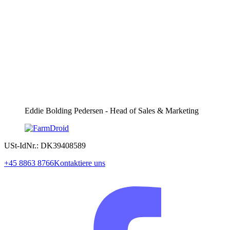
Eddie Bolding Pedersen - Head of Sales & Marketing
USt-IdNr.: DK39408589
+45 8863 8766
Kontaktiere uns