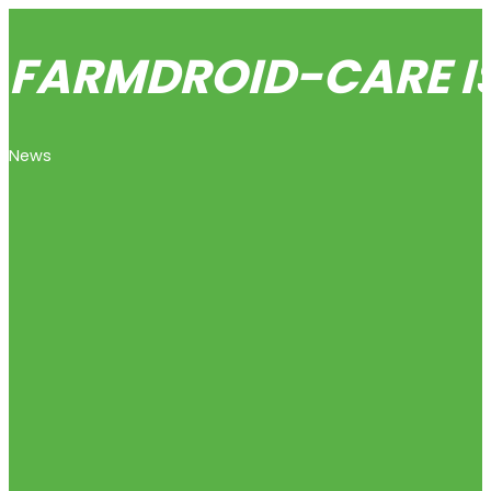
FARMDROID-CARE IS
News