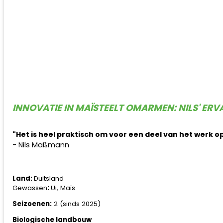
INNOVATIE IN MAÏSTEELT OMARMEN: NILS' ER
"Het is heel praktisch om voor een deel van het werk o
- Nils Maßmann
Land:
Duitsland
Gewassen
:
Ui, Maïs
Seizoenen:
2 (sinds 2025)
Biologische landbouw