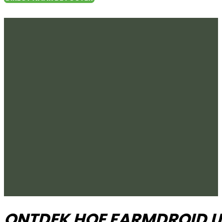
BOEK EEN GRATIS CO
ONTDEK HOE FARMDROID U