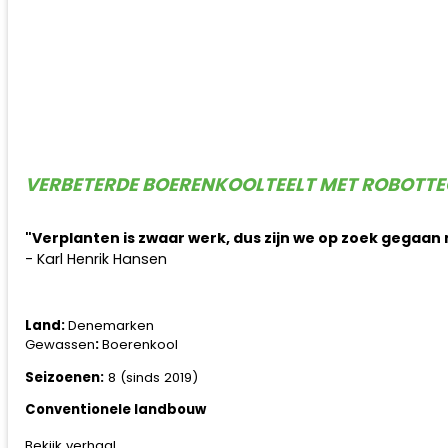
VERBETERDE BOERENKOOLTEELT MET ROBOTT
"Verplanten is zwaar werk, dus zijn we op zoek gegaan
- Karl Henrik Hansen
Land:
Denemarken
Gewassen
:
Boerenkool
Seizoenen:
8 (sinds 2019)
Conventionele landbouw
Bekijk verhaal