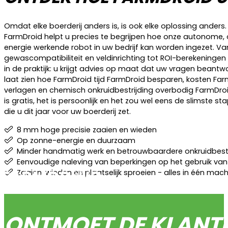
Omdat elke boerderij anders is, is ook elke oplossing anders.
FarmDroid helpt u precies te begrijpen hoe onze autonome,
energie werkende robot in uw bedrijf kan worden ingezet. Va
gewascompatibiliteit en veldinrichting tot ROI-berekeningen
in de praktijk: u krijgt advies op maat dat uw vragen beantw
laat zien hoe FarmDroid tijd FarmDroid besparen, kosten Fa
verlagen en chemisch onkruidbestrijding overbodig FarmDro
is gratis, het is persoonlijk en het zou wel eens de slimste st
die u dit jaar voor uw boerderij zet.
8 mm hoge precisie zaaien en wieden
Op zonne-energie en duurzaam
Minder handmatig werk en betrouwbaardere onkruidbestr
Eenvoudige naleving van beperkingen op het gebruik van
Zaaien, wieden en plaatselijk sproeien - alles in één mac
ONTMOET DE KLANTE