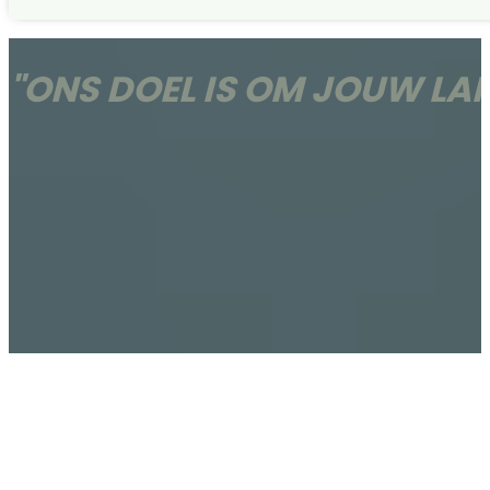
"ONS DOEL IS OM JOUW L