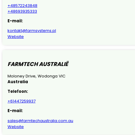
+48572243848
+48693935333
E-mail:
kontakt@farmsystems.pl
Website
FARMTECH AUSTRALIË
Moloney Drive, Wodonga VIC
Australia
Telefoon:
+61447259937
E-mail:
sales@farmtechaustralia.com.au
Website