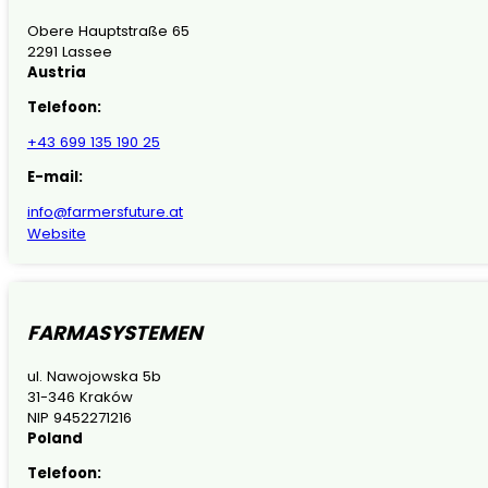
Obere Hauptstraße 65
2291 Lassee
Austria
Telefoon:
+43 699 135 190 25
E-mail:
info@farmersfuture.at
Website
FARMASYSTEMEN
ul. Nawojowska 5b
31-346 Kraków
NIP 9452271216
Poland
Telefoon: