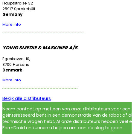
Hauptstraße 32
25917 Sprakebüll
Germany
More info
YDING SMEDIE & MASKINER A/S
Egeskovvej 10,
8700 Horsens
Denmark
More info
Bekijk alle distributeurs
Neem contact op met een van onze distributeurs voor een prij
geïnteresseerd bent in een demonstratie van de robot of als
technische vragen hebt. Al onze distributeurs hebben veel e
FarmDroid en kunnen u helpen om aan de slag te gaan.