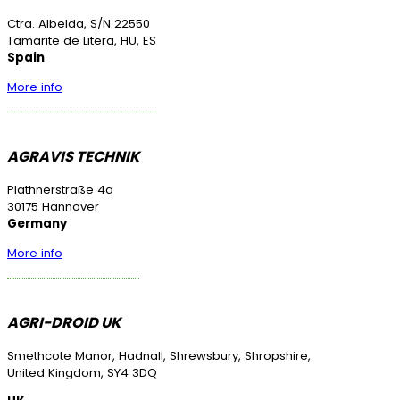
Ctra. Albelda, S/N 22550
Tamarite de Litera, HU, ES
Spain
More info
AGRAVIS TECHNIK
Plathnerstraße 4a
30175 Hannover
Germany
More info
AGRI-DROID UK
Smethcote Manor, Hadnall, Shrewsbury, Shropshire,
United Kingdom, SY4 3DQ