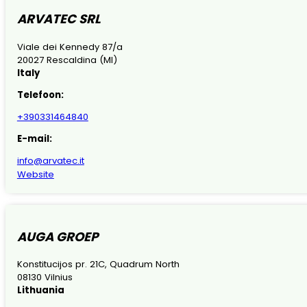
ARVATEC SRL
Viale dei Kennedy 87/a
20027 Rescaldina (MI)
Italy
Telefoon:
+390331464840
E-mail:
info@arvatec.it
Website
AUGA GROEP
Konstitucijos pr. 21C, Quadrum North
08130 Vilnius
Lithuania