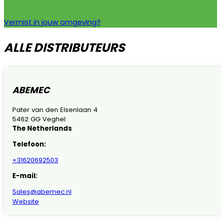
Vermist in jouw omgeving?
ALLE DISTRIBUTEURS
ABEMEC
Pater van den Elsenlaan 4
5462 GG Veghel
The Netherlands
Telefoon:
+31620692503
E-mail:
Sales@abemec.nl
Website