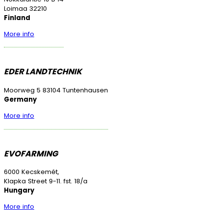
Loimaa 32210
Finland
More info
EDER LANDTECHNIK
Moorweg 5 83104 Tuntenhausen
Germany
More info
EVOFARMING
6000 Kecskemét,
Klapka Street 9-11. fst. 18/a
Hungary
More info