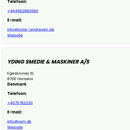
Telefoon:
+494662882660
E-mail:
info@solar-andresen.de
Website
YDING SMEDIE & MASKINER A/S
Egeskovvej 10,
8700 Horsens
Denmark
Telefoon:
+4575782230
E-mail:
info@ysm.dk
Website