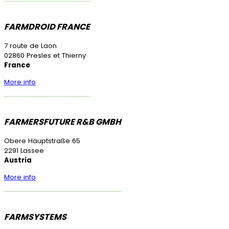
FARMDROID FRANCE
7 route de Laon
02860 Presles et Thierny
France
More info
FARMERSFUTURE R&B GMBH
Obere Hauptstraße 65
2291 Lassee
Austria
More info
FARMSYSTEMS