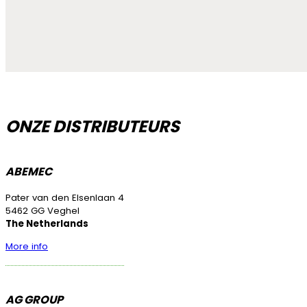
ONZE DISTRIBUTEURS
ABEMEC
Pater van den Elsenlaan 4
5462 GG Veghel
The Netherlands
More info
AG GROUP