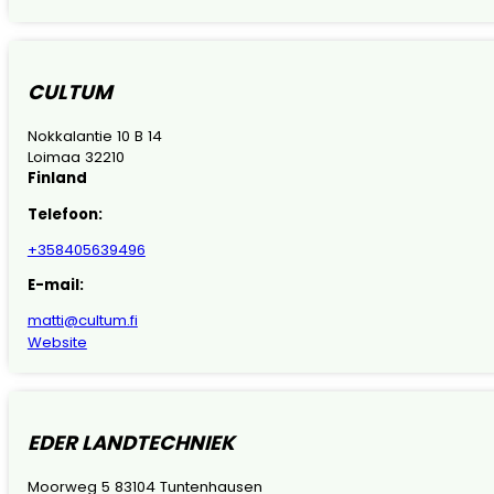
CULTUM
Nokkalantie 10 B 14
Loimaa 32210
Finland
Telefoon:
+358405639496
E-mail:
matti@cultum.fi
Website
EDER LANDTECHNIEK
Moorweg 5 83104 Tuntenhausen