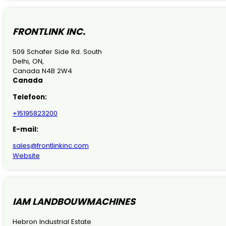
FRONTLINK INC.
509 Schafer Side Rd. South
Delhi, ON,
Canada N4B 2W4
Canada
Telefoon:
+15195823200
E-mail:
sales@frontlinkinc.com
Website
IAM LANDBOUWMACHINES
Hebron Industrial Estate