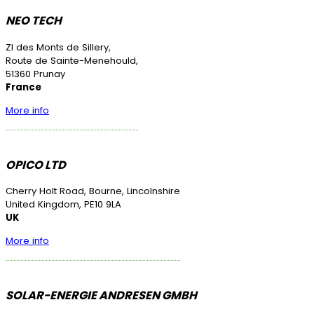
NEO TECH
ZI des Monts de Sillery,
Route de Sainte-Menehould,
51360 Prunay
France
More info
OPICO LTD
Cherry Holt Road, Bourne, Lincolnshire
United Kingdom, PE10 9LA
UK
More info
SOLAR-ENERGIE ANDRESEN GMBH