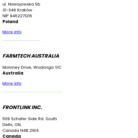
ul. Nawojowska 5b
31-346 Kraków
NIP 9452271216
Poland
More info
FARMTECH AUSTRALIA
Moloney Drive, Wodonga VIC
Australia
More info
FRONTLINK INC.
509 Schafer Side Rd. South
Delhi, ON,
Canada N4B 2W4
Canada