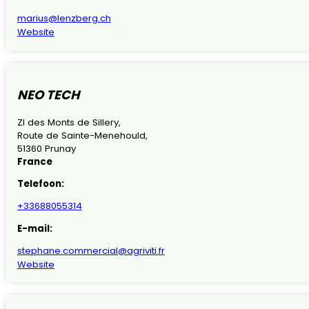
marius@lenzberg.ch
Website
NEO TECH
ZI des Monts de Sillery,
Route de Sainte-Menehould,
51360 Prunay
France
Telefoon:
+33688055314
E-mail:
stephane.commercial@agriviti.fr
Website