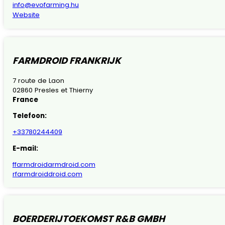
info@evofarming.hu
Website
FARMDROID FRANKRIJK
7 route de Laon
02860 Presles et Thierny
France
Telefoon:
+33780244409
E-mail:
ffarmdroidarmdroid.com
rfarmdroiddroid.com
BOERDERIJTOEKOMST R&B GMBH