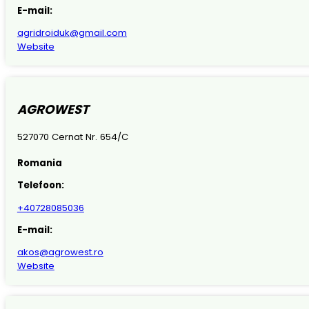
E-mail:
agridroiduk@gmail.com
Website
AGROWEST
527070 Cernat Nr. 654/C
Romania
Telefoon:
+40728085036
E-mail:
akos@agrowest.ro
Website