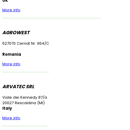
UK
More info
AGROWEST
527070 Cernat Nr. 654/C
Romania
More info
ARVATEC SRL
Viale dei Kennedy 87/a
20027 Rescaldina (MI)
Italy
More info