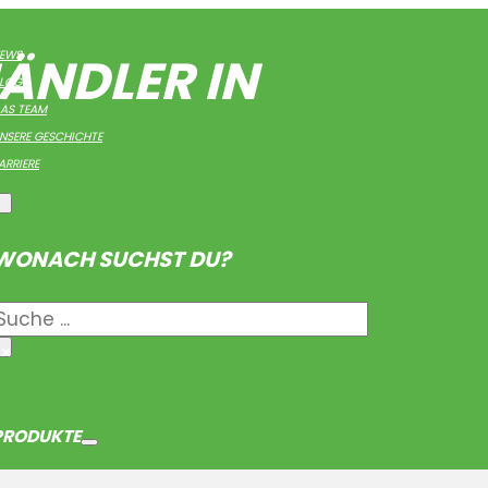
ÄNDLER IN
EWS
LOG
AS TEAM
NSERE GESCHICHTE
ARRIERE
WONACH SUCHST DU?
Suche
×
PRODUKTE