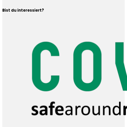
Bist du interessiert?