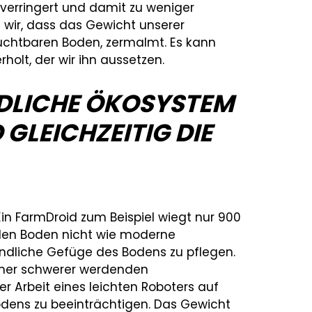
verringert und damit zu weniger
n wir, dass das Gewicht unserer
ruchtbaren Boden, zermalmt. Es kann
holt, der wir ihn aussetzen.
NDLICHE ÖKOSYSTEM
GLEICHZEITIG DIE
Ein FarmDroid zum Beispiel wiegt nur 900
 den Boden nicht wie moderne
indliche Gefüge des Bodens zu pflegen.
mmer schwerer werdenden
r Arbeit eines leichten Roboters auf
Bodens zu beeinträchtigen. Das Gewicht