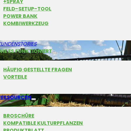
+SPRAY
FELD-SETUP-TOOL
POWER BANK
KOMBIWERKZEUG
KUNDENSTORIES
WIE ES FUNKTIONIERT
HÄUFIG GESTELLTE FRAGEN
VORTEILE
RESSOURCEN
BROSCHÜRE
KOMPATIBLE KULTURPFLANZEN
PRODUKTBLATT