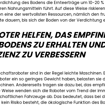
erdichtung des Bodens die Ernteerträge um 10-20 % 
en Nahrungsmitteln führt. Auf diese Weise riskiere
n eine der wertvollsten Ressourcen, nämlich den f
e dauern, bis sich der Boden von der Verdichtung er
OTER HELFEN, DAS EMPFI
BODENS ZU ERHALTEN UND 
ZIENZ ZU VERBESSERN
chaftsroboter sind in der Regel leichte Maschinen. 
oboter ein so geringes Gewicht haben, belasten sie
hinen. Andererseits tragen sie dazu bei, das empf
e Weise wenden sich die Roboter vom Trend der i
chaftlichen Fahrzeuge ab. Das bedeutet, dass bei de
kein Risiko besteht, die ökologische Funktion des 