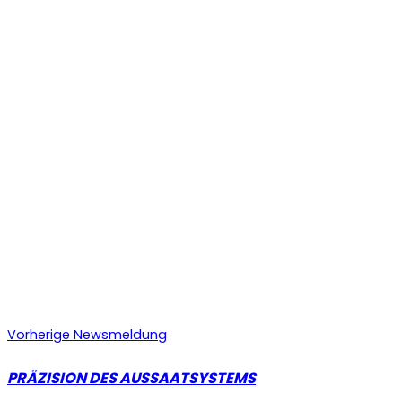
Vorherige Newsmeldung
PRÄZISION DES AUSSAATSYSTEMS