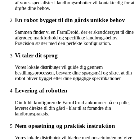
af vores specialister i landbrugsrobotter vil kontakte dig for at
drøfte dine behov.
En robot bygget til din gårds unikke behov
Sammen finder vi en FarmDroid, der er skræddersyet til dine
afgrøder, markforhold og specifikke landbrugsbehov.
Præcision starter med den perfekte konfiguration.
Vi taler dit sprog
Vores lokale distributør vil guide dig gennem
bestillingsprocessen, besvare dine spørgsmål og sikre, at din
robot bliver bygget efter dine nøjagtige specifikationer.
Levering af robotten
Din fuldt konfigurerede FarmDroid ankommer på en palle,
leveret direkte til din gård - klar til at forandre din
landbrugspraksis.
Nem opsætning og praktisk instruktion
Vores lokale distributør vil hjælpe med opsætningen og give