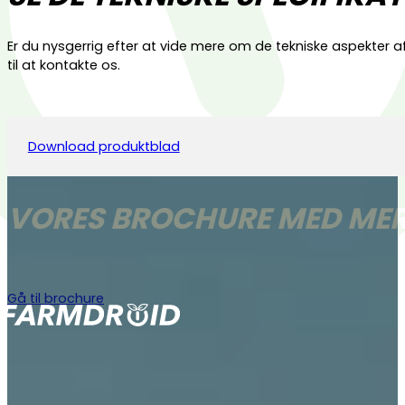
Er du nysgerrig efter at vide mere om de tekniske aspekter
til at kontakte os.
Download produktblad
VORES BROCHURE MED MER
Gå til brochure