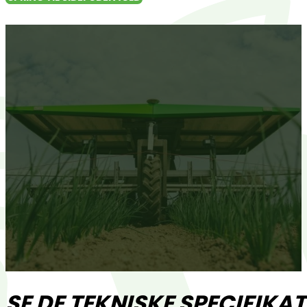
FARMDFD20 PRODU
SE DE TEKNISKE SPECIFIKA