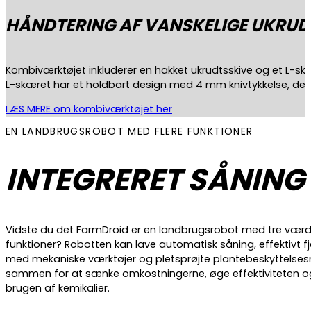
HÅNDTERING AF VANSKELIGE UKRU
Kombiværktøjet inkluderer en hakket ukrudtsskive og et L-skæ
L-skæret har et holdbart design med 4 mm knivtykkelse, der
LÆS MERE om kombiværktøjet her
EN LANDBRUGSROBOT MED FLERE FUNKTIONER
INTEGRERET SÅNIN
Vidste du det FarmDroid er en landbrugsrobot med tre værd
funktioner? Robotten kan lave automatisk såning, effektivt f
med mekaniske værktøjer og pletsprøjte plantebeskyttelsesm
sammen for at sænke omkostningerne, øge effektiviteten o
brugen af kemikalier.