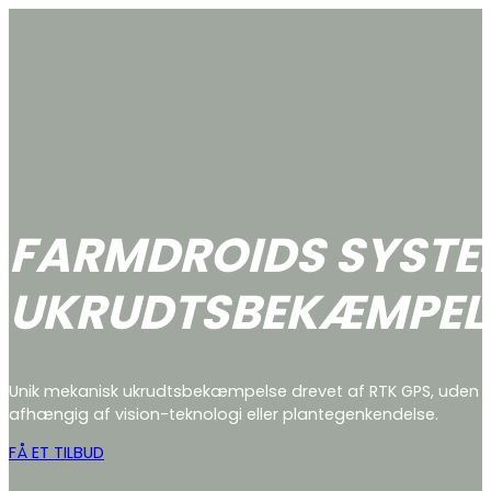
FARMDROIDS SYSTE
UKRUDTSBEKÆMPELS
Unik mekanisk ukrudtsbekæmpelse drevet af RTK GPS, uden 
afhængig af vision-teknologi eller plantegenkendelse.
FÅ ET TILBUD