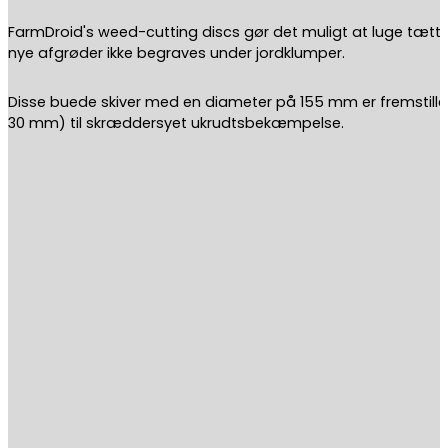
FarmDroid's weed-cutting discs gør det muligt at luge tættere
nye afgrøder ikke begraves under jordklumper.
Disse buede skiver med en diameter på 155 mm er fremstillet 
30 mm) til skræddersyet ukrudtsbekæmpelse.