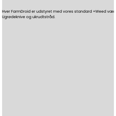
Hver FarmDroid er udstyret med vores standard +Weed værk
Ugrødeknive og ukrudtstråd.