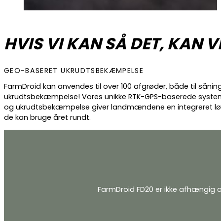
HVIS VI KAN SÅ DET, KAN V
GEO-BASERET UKRUDTSBEKÆMPELSE
FarmDroid kan anvendes til over 100 afgrøder, både til sånin
ukrudtsbekæmpelse! Vores unikke RTK-GPS-baserede systeme
og ukrudtsbekæmpelse giver landmændene en integreret lø
de kan bruge året rundt.
FarmDroid FD20 er ikke afhængig a