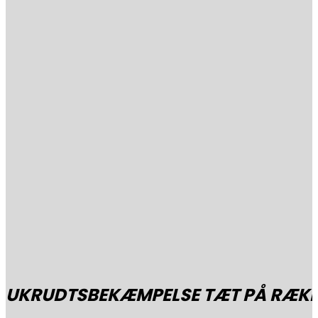
UKRUDTSBEKÆMPELSE TÆT PÅ RÆKK