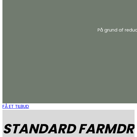
På grund af reduc
FÅ ET TILBUD
STANDARD FARMDR