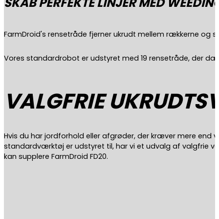
SKAB PERFEKTE LINJER MED WEEDIN
FarmDroid's rensetråde fjerner ukrudt mellem rækkerne og skab
Vores standardrobot er udstyret med 19 rensetråde, der dæ
VALGFRIE UKRUDT
Hvis du har jordforhold eller afgrøder, der kræver mere end 
standardværktøj er udstyret til, har vi et udvalg af valgfrie v
kan supplere FarmDroid FD20.