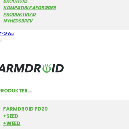
BROCHURE
KOMPATIBLE AFGRØDER
PRODUKTBLAD
NYHEDSBREV
BYG NU
PRODUKTER
FARMDROID FD20
+SEED
+WEED