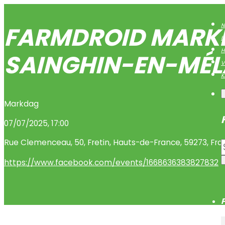
FARMDROID MARKD
N
B
H
SAINGHIN-EN-MÉL
V
K
Markdag
07/07/2025, 17:00
Rue Clemenceau
,
50
,
Fretin
,
Hauts-de-France
,
59273
,
Fra
https://www.facebook.com/events/1668636383827832