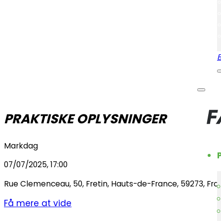
PRAKTISKE OPLYSNINGER
Markdag
07/07/2025, 17:00
Rue Clemenceau
,
50
,
Fretin
,
Hauts-de-France
,
59273
,
Fra
Få mere at vide