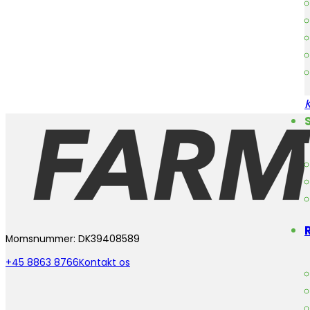
Momsnummer: DK39408589
+45 8863 8766
Kontakt os