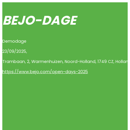
BEJO-DAGE
Demodage
23/09/2025,
Trambaan
,
2
,
Warmenhuizen
,
Noord-Holland
,
1749 CZ
,
Hollan
https://www.bejo.com/open-days-2025