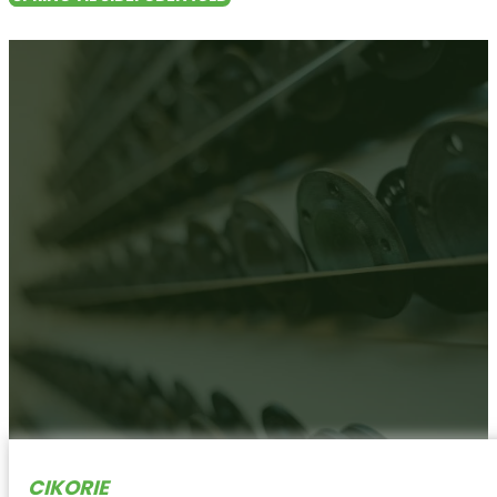
VI KAN HÅNDTERE N
CIKORIE