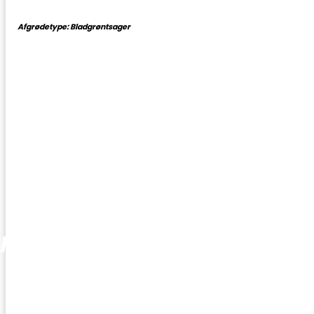
Afgrødetype: Bladgrøntsager