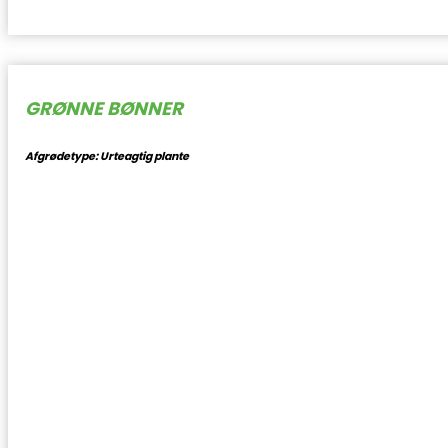
GRØNNE BØNNER
Afgrødetype: Urteagtig plante