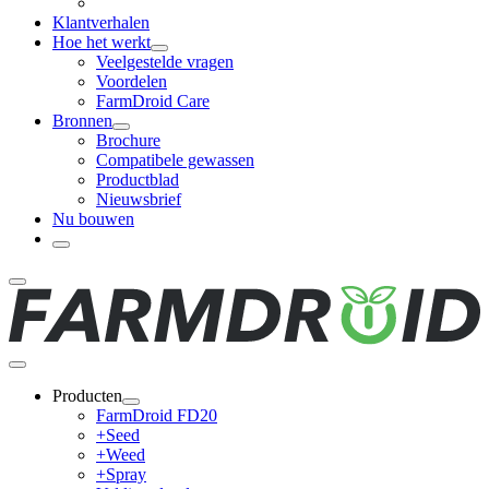
Klantverhalen
Hoe het werkt
Veelgestelde vragen
Voordelen
FarmDroid Care
Bronnen
Brochure
Compatibele gewassen
Productblad
Nieuwsbrief
Nu bouwen
Producten
FarmDroid FD20
+Seed
+Weed
+Spray