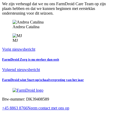
We zijn verheugd dat we nu ons FarmDroid Care Team op zijn
plaats hebben en dat we kunnen beginnen met eersteklas
ondersteuning voor dit seizoen.
Andrea Catalina
MJ
Vorig nieuwsbericht
FarmDroid Zorg is nu sterker dan ooit
Volgend nieuwsbericht
FarmDroid wint Start-up/schaalvergroting van het jaar
Btw-nummer: DK39408589
+45 8863 8766
Neem contact met ons op