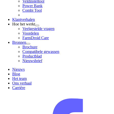
Veldinsteltool
Power Bank
Combi Tool
Klantverhalen
Hoe het werkt
Veelgestelde vragen
Voordelen
FarmDroid Care
Bronnen
Brochure
Compatibele gewassen
Productblad
Nieuwsbrief
Nieuws
Blog
Het team
Ons verhaal
Carrière