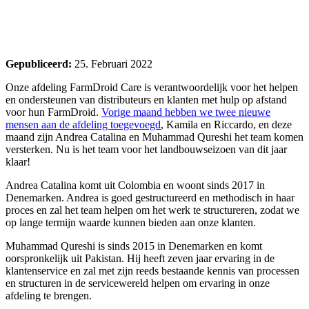
Gepubliceerd:
25. Februari 2022
Onze afdeling FarmDroid Care is verantwoordelijk voor het helpen
en ondersteunen van distributeurs en klanten met hulp op afstand
voor hun FarmDroid.
Vorige maand hebben we twee nieuwe
mensen aan de afdeling toegevoegd
, Kamila en Riccardo, en deze
maand zijn Andrea Catalina en Muhammad Qureshi het team komen
versterken. Nu is het team voor het landbouwseizoen van dit jaar
klaar!
Andrea Catalina komt uit Colombia en woont sinds 2017 in
Denemarken. Andrea is goed gestructureerd en methodisch in haar
proces en zal het team helpen om het werk te structureren, zodat we
op lange termijn waarde kunnen bieden aan onze klanten.
Muhammad Qureshi is sinds 2015 in Denemarken en komt
oorspronkelijk uit Pakistan. Hij heeft zeven jaar ervaring in de
klantenservice en zal met zijn reeds bestaande kennis van processen
en structuren in de servicewereld helpen om ervaring in onze
afdeling te brengen.