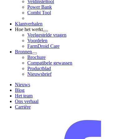
Veldinsteltool
Power Bank
Combi Tool
Klantverhalen
Hoe het werkt
Veelgestelde vragen
Voordelen
FarmDroid Care
Bronnen
Brochure
Compatibele gewassen
Productblad
Nieuwsbrief
Nieuws
Blog
Het team
Ons verhaal
Carrière