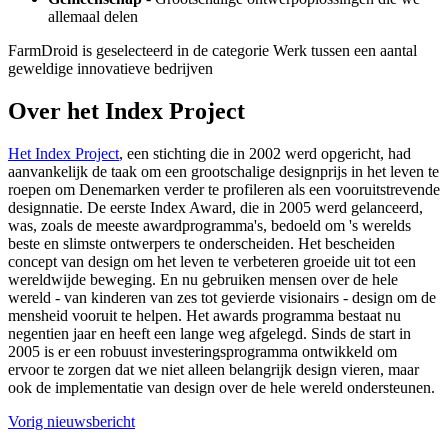
allemaal delen
FarmDroid is geselecteerd in de categorie Werk tussen een aantal
geweldige innovatieve bedrijven
Over het Index Project
Het Index Project
, een stichting die in 2002 werd opgericht, had
aanvankelijk de taak om een grootschalige designprijs in het leven te
roepen om Denemarken verder te profileren als een vooruitstrevende
designnatie. De eerste Index Award, die in 2005 werd gelanceerd,
was, zoals de meeste awardprogramma's, bedoeld om 's werelds
beste en slimste ontwerpers te onderscheiden. Het bescheiden
concept van design om het leven te verbeteren groeide uit tot een
wereldwijde beweging. En nu gebruiken mensen over de hele
wereld - van kinderen van zes tot gevierde visionairs - design om de
mensheid vooruit te helpen. Het awards programma bestaat nu
negentien jaar en heeft een lange weg afgelegd. Sinds de start in
2005 is er een robuust investeringsprogramma ontwikkeld om
ervoor te zorgen dat we niet alleen belangrijk design vieren, maar
ook de implementatie van design over de hele wereld ondersteunen.
Vorig nieuwsbericht