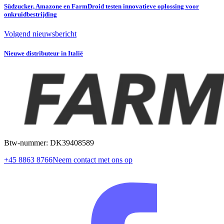
Südzucker, Amazone en FarmDroid testen innovatieve oplossing voor
onkruidbestrijding
Volgend nieuwsbericht
Nieuwe distributeur in Italië
Btw-nummer: DK39408589
+45 8863 8766
Neem contact met ons op