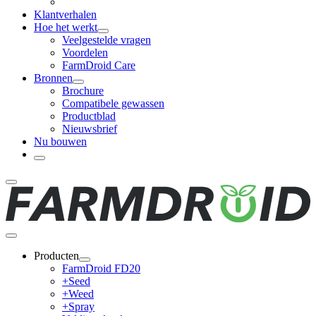
Klantverhalen
Hoe het werkt
Veelgestelde vragen
Voordelen
FarmDroid Care
Bronnen
Brochure
Compatibele gewassen
Productblad
Nieuwsbrief
Nu bouwen
Producten
FarmDroid FD20
+Seed
+Weed
+Spray