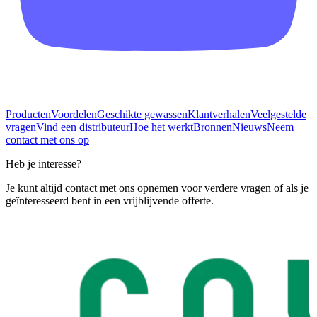
Producten
Voordelen
Geschikte gewassen
Klantverhalen
Veelgestelde
vragen
Vind een distributeur
Hoe het werkt
Bronnen
Nieuws
Neem
contact met ons op
Heb je interesse?
Je kunt altijd contact met ons opnemen voor verdere vragen of als je
geïnteresseerd bent in een vrijblijvende offerte.