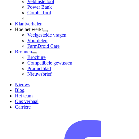
Veldinsteltool
Power Bank
Combi Tool
Klantverhalen
Hoe het werkt
Veelgestelde vragen
Voordelen
FarmDroid Care
Bronnen
Brochure
Compatibele gewassen
Productblad
Nieuwsbrief
Nieuws
Blog
Het team
Ons verhaal
Carrière