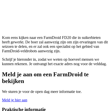
Kom eens kijken naar een FarmDroid FD20 die in suikerbieten
heeft gewerkt. De boer zal aanwezig zijn om zijn ervaringen van dit
seizoen te delen, en er zal ook een specialist op het gebied van
FarmDroid-veldrobots aanwezig zijn.
Schrijf je hieronder in, zodat we weten op hoeveel mensen we
kunnen rekenen. Je ontvangt het exacte adres nog voor de velddag.
Meld je aan om een FarmDroid te
bekijken
We sturen je voor de open dag meer informatie toe.
Meld je hier aan
Praktische informatie