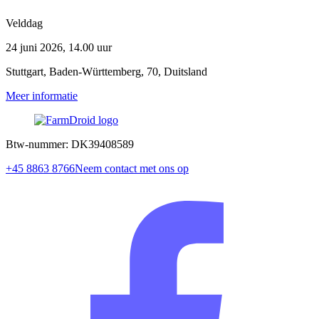
Velddag
24 juni 2026, 14.00 uur
Stuttgart
,
Baden-Württemberg
,
70
,
Duitsland
Meer informatie
Btw-nummer: DK39408589
+45 8863 8766
Neem contact met ons op