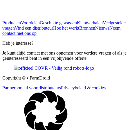
Producten
Voordelen
Geschikte gewassen
Klantverhalen
Veelgestelde
vragen
Vind een distributeur
Hoe het werkt
Bronnen
Nieuws
Neem
contact met ons op
Heb je interesse?
Je kunt altijd contact met ons opnemen voor verdere vragen of als je
geïnteresseerd bent in een vrijblijvende offerte.
Copyright © • FarmDroid
Partnerportaal voor distributeurs
Privacybeleid & cookies