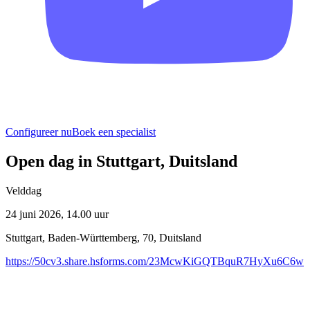
Configureer nu
Boek een specialist
Open dag in Stuttgart, Duitsland
Velddag
24 juni 2026, 14.00 uur
Stuttgart
,
Baden-Württemberg
,
70
,
Duitsland
https://50cv3.share.hsforms.com/23McwKiGQTBquR7HyXu6C6w