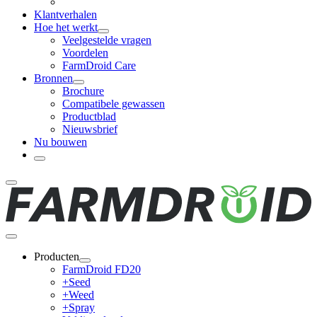
Klantverhalen
Hoe het werkt
Veelgestelde vragen
Voordelen
FarmDroid Care
Bronnen
Brochure
Compatibele gewassen
Productblad
Nieuwsbrief
Nu bouwen
Producten
FarmDroid FD20
+Seed
+Weed
+Spray