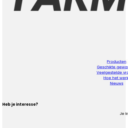
Producten
Geschikte gewa
Veelgestelde v
Hoe het werk
Nieuws
Heb je interesse?
Je k