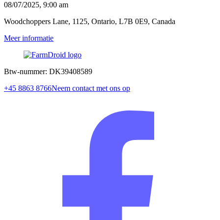
08/07/2025, 9:00 am
Woodchoppers Lane
,
1125
,
Ontario
,
L7B 0E9
,
Canada
Meer informatie
Btw-nummer: DK39408589
+45 8863 8766
Neem contact met ons op