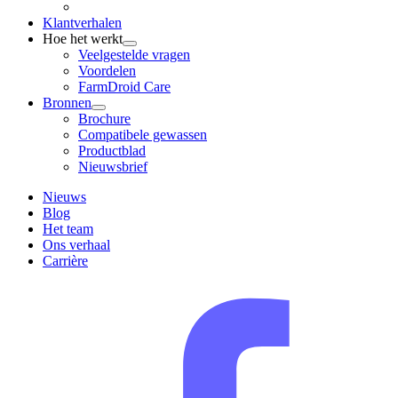
Klantverhalen
Hoe het werkt
Veelgestelde vragen
Voordelen
FarmDroid Care
Bronnen
Brochure
Compatibele gewassen
Productblad
Nieuwsbrief
Nieuws
Blog
Het team
Ons verhaal
Carrière