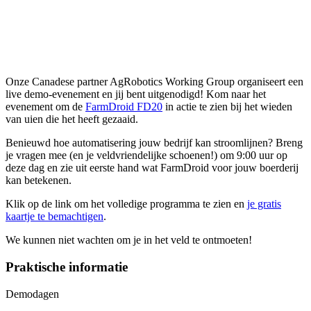
Onze Canadese partner AgRobotics Working Group organiseert een
live demo-evenement en jij bent uitgenodigd! Kom naar het
evenement om de
FarmDroid FD20
in actie te zien bij het wieden
van uien die het heeft gezaaid.
Benieuwd hoe automatisering jouw bedrijf kan stroomlijnen? Breng
je vragen mee (en je veldvriendelijke schoenen!) om 9:00 uur op
deze dag en zie uit eerste hand wat FarmDroid voor jouw boerderij
kan betekenen.
Klik op de link om het volledige programma te zien en
je gratis
kaartje te bemachtigen
.
We kunnen niet wachten om je in het veld te ontmoeten!
Praktische informatie
Demodagen