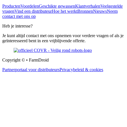
Producten
Voordelen
Geschikte gewassen
Klantverhalen
Veelgestelde
vragen
Vind een distributeur
Hoe het werkt
Bronnen
Nieuws
Neem
contact met ons op
Heb je interesse?
Je kunt altijd contact met ons opnemen voor verdere vragen of als je
geïnteresseerd bent in een vrijblijvende offerte.
Copyright © • FarmDroid
Partnerportaal voor distributeurs
Privacybeleid & cookies