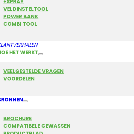
+SPRAY
VELDINSTELTOOL
POWER BANK
COMBI TOOL
KLANTVERHALEN
HOE HET WERKT
VEELGESTELDE VRAGEN
VOORDELEN
BRONNEN
BROCHURE
COMPATIBELE GEWASSEN
PRODUCTBLAD