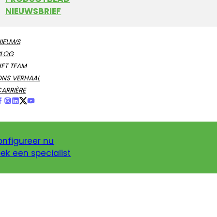
NIEUWSBRIEF
NIEUWS
BLOG
ET TEAM
ONS VERHAAL
ARRIÈRE
nfigureer nu
ek een specialist