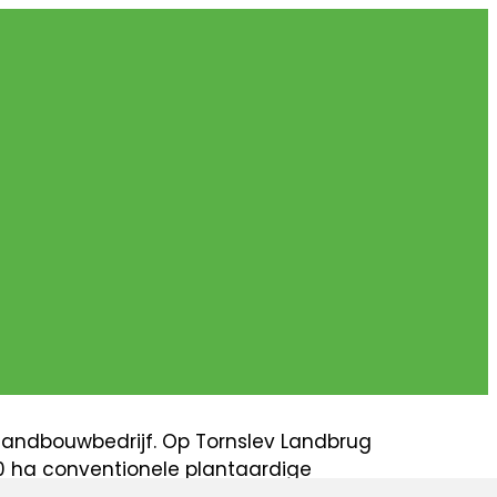
landbouwbedrijf. Op Tornslev Landbrug
0 ha conventionele plantaardige