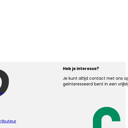
Heb je interesse?
Je kunt altijd contact met ons 
geïnteresseerd bent in een vrijbl
en
tributeur