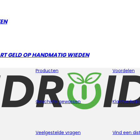
TEN
AART GELD OP HANDMATIG WIEDEN
Producten
Voordelen
Geschikte gewassen
Klantverhal
Veelgestelde vragen
Vind een dis