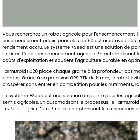
Vous recherchez un robot agricole pour l'ensemencement ? 
ensemencement précis pour plus de 50 cultures, avec des t
rendement accru. Le système +Seed est une solution de pointe
l'efficacité de l'ensemencement agricole. En automatisant le
coûts d'exploitation et soutient l'agriculture durable en opt
FarmDroid FD20 place chaque graine à la profondeur optimal
plantes. Grâce à sa précision GPS RTK de 8 mm, le robot év
prospérer sans entrer en compétition pour les nutriments, la l
Le système +Seed est une solution de pointe pour les agricult
semis agricoles. En automatisant le processus, le FarmDroid F
soutient l'agriculture durable en optimisant les ressources e