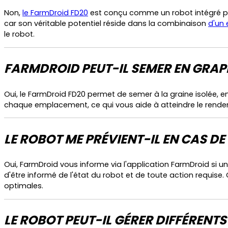
Non,
le FarmDroid FD20
est conçu comme un robot intégré per
car son véritable potentiel réside dans la combinaison
d'un
le robot.
FARMDROID PEUT-IL SEMER EN GRAP
Oui, le FarmDroid FD20 permet de semer à la graine isolée, 
chaque emplacement, ce qui vous aide à atteindre le rende
LE ROBOT ME PRÉVIENT-IL EN CAS 
Oui, FarmDroid vous informe via l'application FarmDroid si 
d'être informé de l'état du robot et de toute action requi
optimales.
LE ROBOT PEUT-IL GÉRER DIFFÉRENT