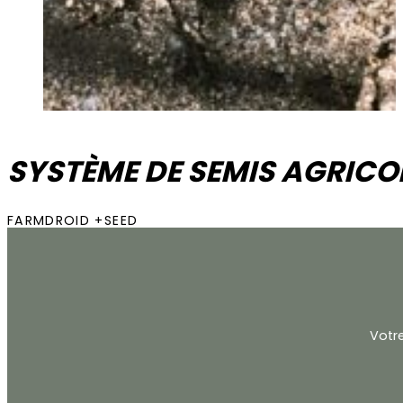
SYSTÈME DE SEMIS AGRICO
FARMDROID +SEED
Votr