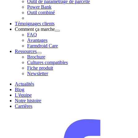
Outil de paramétrage de parcelle
Power Bank
Outil combiné
Témoignages clients
Comment ça marche
FAQ
Avantages
Farmdroid Care
Ressources
Brochure
Cultures compatibles
Fiche produit
Newsletter
Actualités
Blog
L'équipe
Notre histoire
Carrières