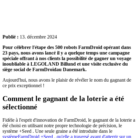
Publié :
13. décembre 2024
Pour célébrer l'étape des 500 robots FarmDroid opérant dans
23 pays, nous avons lancé il y a quelque temps une campagne
spéciale offrant à nos clients la possibilité de gagner un voyage
inoubliable à LEGOLAND Billund et une visite exclusive du
siège social de FarmDroidau Danemark.
Aujourd'hui, nous avons le plaisir de révéler le nom du gagnant de
ce prix exceptionnel !
Comment le gagnant de la loterie a été
sélectionné
Fidèle à l'esprit d'innovation de FarmDroid, le gagnant de la loterie a
été choisi en utilisant notre propre technologie de précision, le
système +Seed . Une seule graine a été introduite dans le
systèmeFarmDroid +Seed , qu'elle a traversé avant d'atterrir sur un