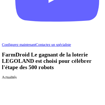
Configurez maintenant
Contactez un spécialiste
FarmDroid Le gagnant de la loterie
LEGOLAND est choisi pour célébrer
l'étape des 500 robots
Actualités