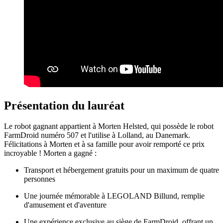
Présentation du lauréat
Le robot gagnant appartient à Morten Helsted, qui possède le robot
FarmDroid numéro 507 et l'utilise à Lolland, au Danemark.
Félicitations à Morten et à sa famille pour avoir remporté ce prix
incroyable ! Morten a gagné :
Transport et hébergement gratuits pour un maximum de quatre
personnes
Une journée mémorable à LEGOLAND Billund, remplie
d'amusement et d'aventure
Une expérience exclusive au siège de FarmDroid, offrant un