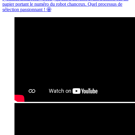
papier portant le numéro du robot chanceux. Quel processus de
sélection passionnant ! 🤩