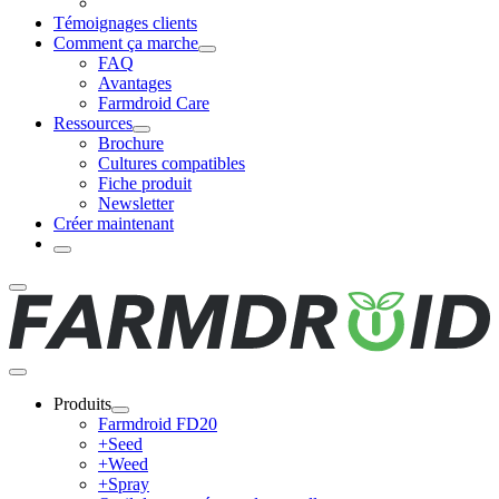
Témoignages clients
Comment ça marche
FAQ
Avantages
Farmdroid Care
Ressources
Brochure
Cultures compatibles
Fiche produit
Newsletter
Créer maintenant
Produits
Farmdroid FD20
+Seed
+Weed
+Spray