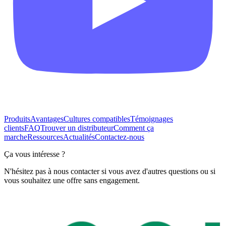
Produits
Avantages
Cultures compatibles
Témoignages
clients
FAQ
Trouver un distributeur
Comment ça
marche
Ressources
Actualités
Contactez-nous
Ça vous intéresse ?
N'hésitez pas à nous contacter si vous avez d'autres questions ou si
vous souhaitez une offre sans engagement.