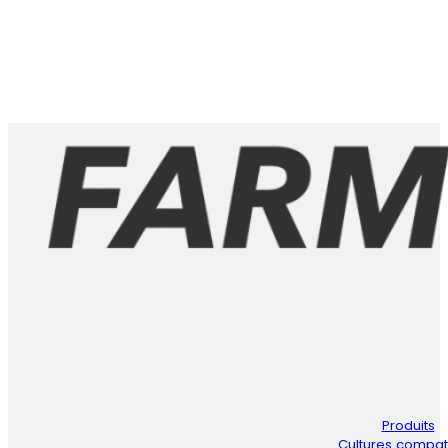
Produits
Cultures compat