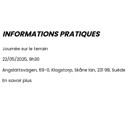
INFORMATIONS PRATIQUES
Journée sur le terrain
22/05/2025, 9h30
Ängslättsvägen
,
69-0
,
Klagstorp
,
Skåne län
,
231 98
,
Suède
En savoir plus