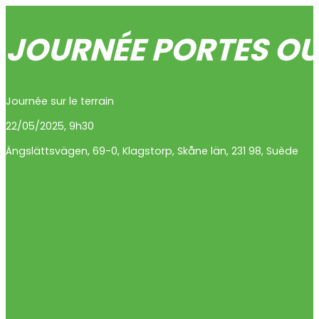
JOURNÉE PORTES OU
Journée sur le terrain
22/05/2025, 9h30
Ängslättsvägen
,
69-0
,
Klagstorp
,
Skåne län
,
231 98
,
Suède