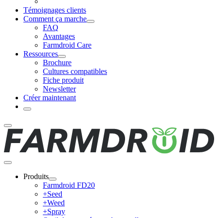
Témoignages clients
Comment ça marche
FAQ
Avantages
Farmdroid Care
Ressources
Brochure
Cultures compatibles
Fiche produit
Newsletter
Créer maintenant
Produits
Farmdroid FD20
+Seed
+Weed
+Spray