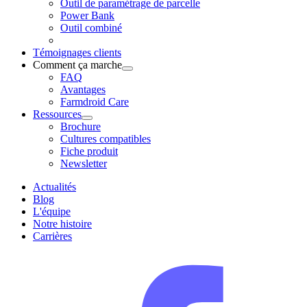
Outil de paramétrage de parcelle
Power Bank
Outil combiné
Témoignages clients
Comment ça marche
FAQ
Avantages
Farmdroid Care
Ressources
Brochure
Cultures compatibles
Fiche produit
Newsletter
Actualités
Blog
L'équipe
Notre histoire
Carrières