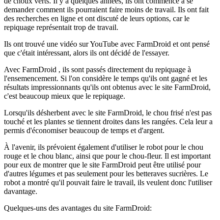
de choux verts. Il y a quelques années, ils ont commencé à se
demander comment ils pourraient faire moins de travail. Ils ont fait
des recherches en ligne et ont discuté de leurs options, car le
repiquage représentait trop de travail.
Ils ont trouvé une vidéo sur YouTube avec FarmDroid et ont pensé
que c'était intéressant, alors ils ont décidé de l'essayer.
Avec FarmDroid , ils sont passés directement du repiquage à
l'ensemencement. Si l'on considère le temps qu'ils ont gagné et les
résultats impressionnants qu'ils ont obtenus avec le site FarmDroid,
c'est beaucoup mieux que le repiquage.
Lorsqu'ils désherbent avec le site FarmDroid, le chou frisé n'est pas
touché et les plantes se tiennent droites dans les rangées. Cela leur a
permis d'économiser beaucoup de temps et d'argent.
À l'avenir, ils prévoient également d'utiliser le robot pour le chou
rouge et le chou blanc, ainsi que pour le chou-fleur. Il est important
pour eux de montrer que le site FarmDroid peut être utilisé pour
d'autres légumes et pas seulement pour les betteraves sucrières. Le
robot a montré qu'il pouvait faire le travail, ils veulent donc l'utiliser
davantage.
Quelques-uns des avantages du site FarmDroid: