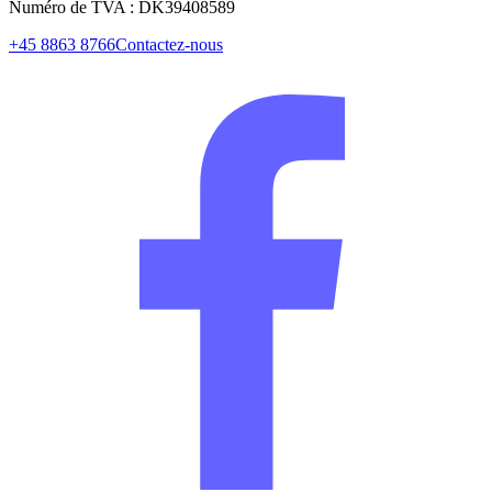
Numéro de TVA : DK39408589
+45 8863 8766
Contactez-nous