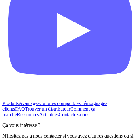
Produits
Avantages
Cultures compatibles
Témoignages
clients
FAQ
Trouver un distributeur
Comment ça
marche
Ressources
Actualités
Contactez-nous
Ça vous intéresse ?
N'hésitez pas à nous contacter si vous avez d'autres questions ou si